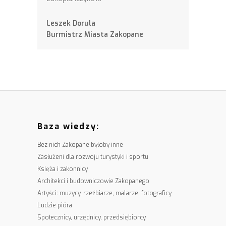
Leszek Dorula
Burmistrz Miasta Zakopane
Baza wiedzy:
Bez nich Zakopane byłoby inne
Zasłużeni dla rozwoju turystyki i sportu
Księża i zakonnicy
Architekci i budowniczowie Zakopanego
Artyści: muzycy, rzeźbiarze, malarze, fotograficy
Ludzie pióra
Społecznicy, urzędnicy, przedsiębiorcy