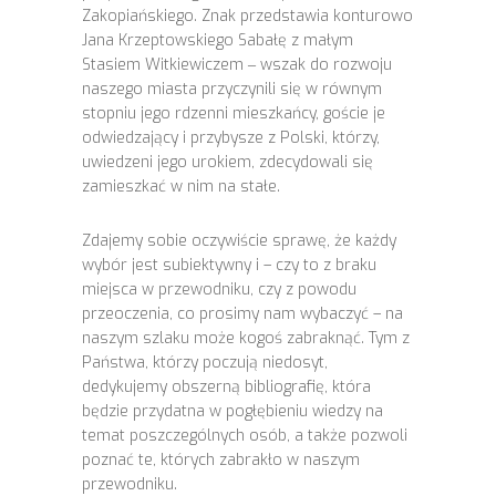
Zakopiańskiego. Znak przedstawia konturowo
Jana Krzeptowskiego Sabałę z małym
Stasiem Witkiewiczem ‒ wszak do rozwoju
naszego miasta przyczynili się w równym
stopniu jego rdzenni mieszkańcy, goście je
odwiedzający i przybysze z Polski, którzy,
uwiedzeni jego urokiem, zdecydowali się
zamieszkać w nim na stałe.
Zdajemy sobie oczywiście sprawę, że każdy
wybór jest subiektywny i – czy to z braku
miejsca w przewodniku, czy z powodu
przeoczenia, co prosimy nam wybaczyć – na
naszym szlaku może kogoś zabraknąć. Tym z
Państwa, którzy poczują niedosyt,
dedykujemy obszerną bibliografię, która
będzie przydatna w pogłębieniu wiedzy na
temat poszczególnych osób, a także pozwoli
poznać te, których zabrakło w naszym
przewodniku.