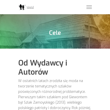
Cele
Od Wydawcy i
Autorów
W ostatnich latach zrodziła się moda na
tworzenie tematycznych szlaków
poświęconych różnorodnej problematyce.
Pierwszym takim szlakiem pod Giewontem
był Szlak Zamoyskiego (2013), wielkiego
polskiego patrioty i dobroczyńcy. Rok później,