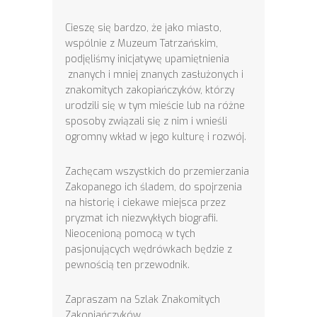
Cieszę się bardzo, że jako miasto,
wspólnie z Muzeum Tatrzańskim,
podjęliśmy inicjatywę upamiętnienia
znanych i mniej znanych zasłużonych i
znakomitych zakopiańczyków, którzy
urodzili się w tym mieście lub na różne
sposoby związali się z nim i wnieśli
ogromny wkład w jego kulturę i rozwój.
Zachęcam wszystkich do przemierzania
Zakopanego ich śladem, do spojrzenia
na historię i ciekawe miejsca przez
pryzmat ich niezwykłych biografii.
Nieocenioną pomocą w tych
pasjonujących wędrówkach będzie z
pewnością ten przewodnik.
Zapraszam na Szlak Znakomitych
Zakopiańczyków.