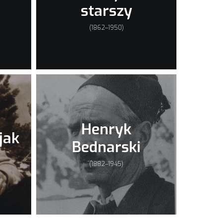
starszy
(1862–1950)
Henryk
jak
Bednarski
(1882–1945)