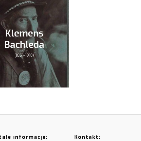
Klemens
Bachleda
(1851–1910)
ałe informacje:
Kontakt: