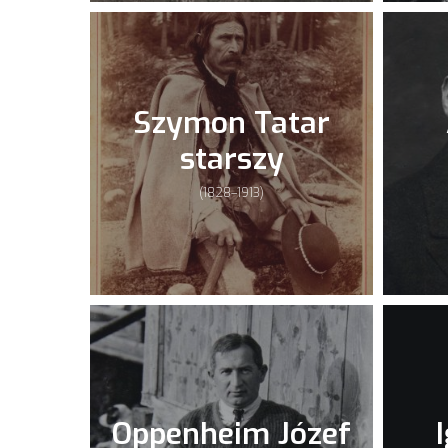
Szymon Tatar
starszy
(1828–1913)
Oppenheim Józef