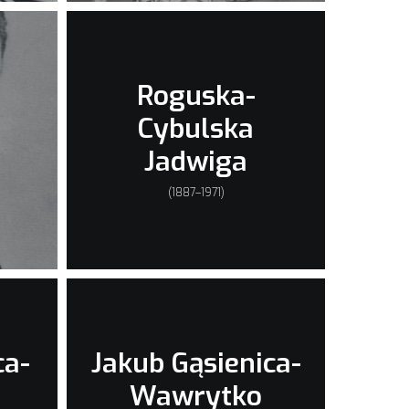
Roguska-
Cybulska
Jadwiga
(1887–1971)
ca-
Jakub Gąsienica-
Wawrytko