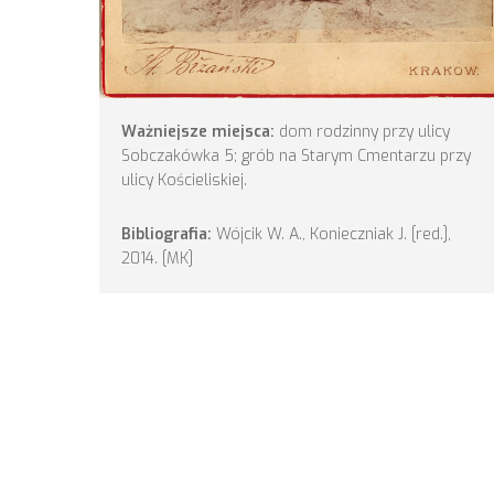
Ważniejsze m
iejsca
:
dom rodzinny przy ulicy
Sobczakówka 5; grób na Starym Cmentarzu przy
ulicy Kościeliskiej.
Bibliografia:
Wójcik W. A., Konieczniak J. [red.],
2014. [MK]