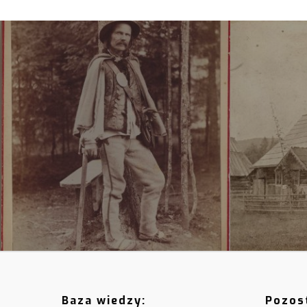
Baza wiedzy:
Pozost