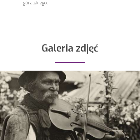
góralskiego.
Galeria zdjęć