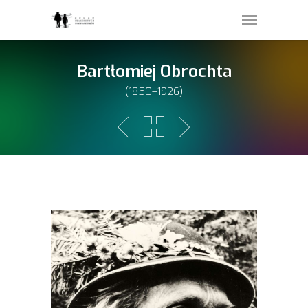
Bartłomiej Obrochta
(1850–1926)