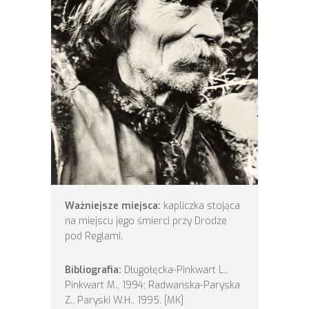
Ważniejsze miejsca:
kapliczka stojąca
na miejscu jego śmierci przy Drodze
pod Reglami.
Bibliografia:
Długołęcka-Pinkwart L.,
Pinkwart M., 1994; Radwańska-Paryska
Z., Paryski W.H., 1995. [MK]