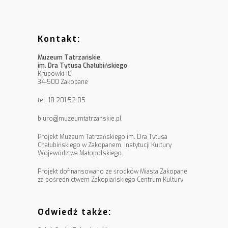
Kontakt:
Muzeum Tatrzańskie
im. Dra Tytusa Chałubińskiego
Krupówki 10
34-500 Zakopane
tel. 18 201 52 05
biuro@muzeumtatrzanskie.pl
Projekt Muzeum Tatrzańskiego im. Dra Tytusa
Chałubińskiego w Zakopanem, Instytucji Kultury
Województwa Małopolskiego.
Projekt dofinansowano ze środków Miasta Zakopane
za pośrednictwem Zakopiańskiego Centrum Kultury
Odwiedź także: