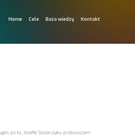
Home
Cele
Baza wiedzy
Kontakt
rugim, po ks. Józefie Stolarczyku, proboszczem