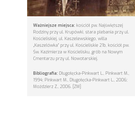
Ważniejsze miejsca:
kościół pw. Najświętszej
Rodziny przy ul. Krupówki, stara plebania przy ul.
Kościeliskiej, ul. Kaszelewskiego, willa
„Kaszelówka” przy ul. Kościeliskie 21b, kościół pw.
Św. Kazimierza w Kościelisku, grób na Nowym
Cmentarzu przy ul. Nowotarskiej.
Bibliografia:
Długołęcka-Pinkwart L., Pinkwart M.,
1994; Pinkwart M., Długołęcka-Pinkwart L., 2006;
Moździerz Z., 2006. [ZM]