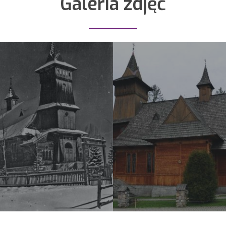
Galeria zdjęć