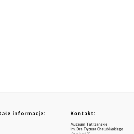
ałe informacje:
Kontakt:
Muzeum Tatrzańskie
im. Dra Tytusa Chałubińskiego