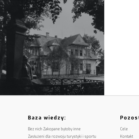
Baza wiedzy:
Pozost
Bez nich Zakopane byłoby inne
Cele
Zasłużeni dla rozwoju turystyki i sportu
Kontakt